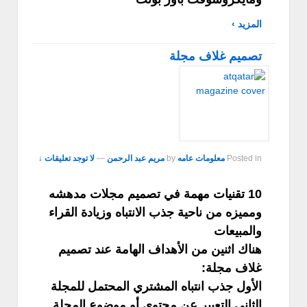
المزيد ›
تصميم غلاف مجلة
Posted in
معلومات عامه
by
مريم عبد الرحمن
—
لا توجد تعليقات ↓
10 تقنيات مهمة في تصميم مجلات مدهشه
ومميزه من ناحية جذب الانتباه وزيادة القراء
والمبيعات
هناك اثنين من الأهداف الهامة عند تصميم
غلاف مجلة:
الأول جذب انتباه المشتري المحتمل للمجلة
الثاني التعبير عن محتوى أو موضوع المجلة