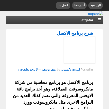
الرئيسية
أعلن معنا
اتصل بنا
atqatar
شرح برنامج الاكسل
Posted in
أنترنت وكمبيوتر
by
رهف يوسف
—
لا توجد تعليقات ↓
برنامج الاكسل هو برنامج محاسبة من شركة
مايكروسوفت العملاقة، وهو أحد برامج باقة
الاوفس المعروفة والتي تضم كذلك العديد من
البرامج الاخرى مثل مايكروسوفت وورد
ومايكروسوفت باور بونت