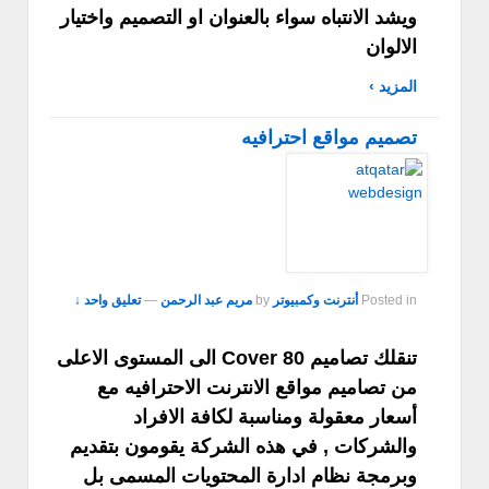
ويشد الانتباه سواء بالعنوان او التصميم واختيار
الالوان
المزيد ›
تصميم مواقع احترافيه
Posted in
أنترنت وكمبيوتر
by
مريم عبد الرحمن
—
تعليق واحد ↓
تنقلك تصاميم Cover 80 الى المستوى الاعلى
من تصاميم مواقع الانترنت الاحترافيه مع
أسعار معقولة ومناسبة لكافة الافراد
والشركات , في هذه الشركة يقومون بتقديم
وبرمجة نظام ادارة المحتويات المسمى بل